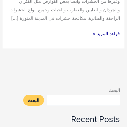
وغيرها من الحشرات وايضا بعض القوارض مثل الفئران
والجرذان والثعابين والعقارب والحيات وجميع انواع الحشرات
الزاحفة والطائرة. مكافحة حشرات فى المدينة المنورة […]
شركة
قراءة المزيد »
مكافحة
حشرات
فى
المدينة
المنورة
البحث
البحث
Recent Posts