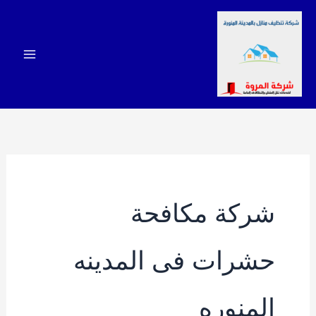
خطي
لى
لمحتوى
شركة مكافحة
حشرات فى المدينه
المنوره