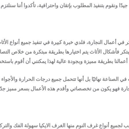
جيدًا ونقوم بتنفيذ المطلوب بإتقان واحترافية، تأكدوا أننا سنلتزم
ر في أعمال النجارة، فلدي خبرة كبيرة في تنفيذ جميع أنواع الأث
كر فأشكال الأثاث يتم اختيارها بطريقة مبتكرة من خلاص التصام
م أعمالنا بطريقة مميزة وبجودة عالية لهذا يمكنني أن أقوم باستخ
 في الصناعة نهائيًا بل أنها تتحمل جميع درجات الحرارة والأجواء ا
جارة فهو يكون من تخصصاتي وأقدم هذه الأعمال بسعر مميز جدً
 لجميع أنواع غرف النوم منها الغرف الايكيا سهولة الفك والترك