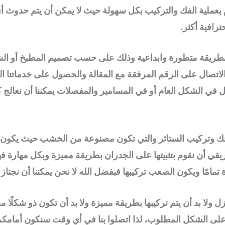
م بعملية الفك والتركيب بكل سهولة حيث لا يمكن أن يتم حدوث أ
رافية أكثر.
ريقة متطورة وابداعية وذلك على حسب تصميم المطبخ أو الشكل 
لاتصال على الرقم المرفقة مع المقالة والحصول على خدماتنا المت
 في الشكل العام أو في المسامير والمفصلات يمكننا أن نعالج 
فك وتركيب الستائر والتي تكون مصنوعة من الخشب حيث يكون لدي
قي أن نقوم بتثبيتها على الجدران بطريقة مميزة وبكل مهارة فهي لا
امًا ويكون الصعب تركيبها فبفضل الله لا نحن يمكننا أن نجتاز تر
لا بد أن يتم تركيبها بطريقة مميزة ولا بد أن تكون ذو شكلًا مخ
 على الشكل المطلوب، لذا اتصلوا بنا في أي وقت سنكون أمامكم