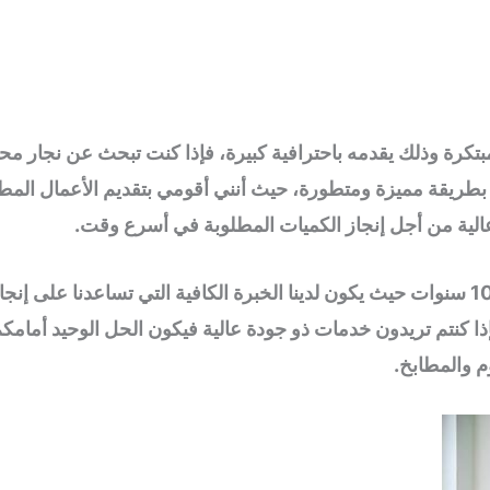
مبتكرة وذلك يقدمه باحترافية كبيرة، فإذا كنت تبحث عن نجار مح
 بطريقة مميزة ومتطورة، حيث أنني أقومي بتقديم الأعمال المطلو
الية من أجل إنجاز الكميات المطلوبة في أسرع وقت.
أعمل في هذا المجال أنا وفريقي أكثر من 10 سنوات حيث يكون لدينا الخبرة الكافية الت
إذا كنتم تريدون خدمات ذو جودة عالية فيكون الحل الوحيد أمامك
م والمطابخ.