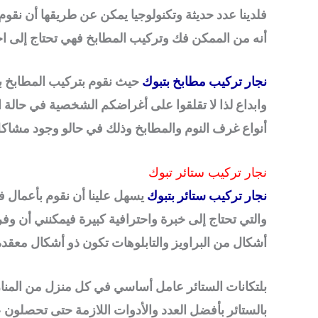
فلدينا عدد حديثة وتكنولوجيا يمكن عن طريقها أن نقو
أنه من الممكن فك وتركيب المطابخ فهي تحتاج إلى احت
نجار تركيب مطابخ بتبوك
حيث نقوم بتركيب المطابخ بط
وابداع لذا لا تقلقوا على أغراضكم الشخصية في حالة ا
أنواع غرف النوم والمطابخ وذلك في حالو وجود مشاكل
نجار تركيب ستائر تبوك
نجار تركيب ستائر بتبوك
يسهل علينا أن نقوم بأعمال 
والتي تحتاج إلى خبرة واحترافية كبيرة فيمكنني أن وفري
أشكال من البراويز والتابلوهات تكون ذو أشكال معقدة تم
بلتكانات الستائر عامل أساسي في كل منزل من المنازل و
بالستائر بأفضل العدد والأدوات اللازمة حتى تحصلون