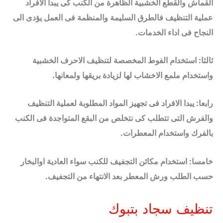
القماش والقطع الخشبية الظاهرة من الكنب كى يبدا الافراد
عملية التنظيف فالطرق السليمة والمنظمة فى العمل يؤدى الى
النجاح فى اداء الخدمات.
ثالثا: استخدام الفوط المخصصة لتنظيف الاحرف الخشبية
واستخدام ملمع الاخشاب لها لزيادة بريقها ولمعانها.
رابعا: يبدا الافراد فى تجهيز المواد المطلوبة لعملية التنظيف
والفرش التى تتطلب كى نتخلص من البقع المتواجدة فى الكنب
بالفرك واستخدام المعطرات.
خامسا: استخدام مكائن التجفيف للكنب سواء العادية اوالبخار
حسب الطلب ورش المعطر بعد الانتهاء من التجفيف.
تنظيف سجاد بتبوك