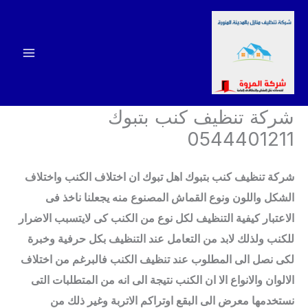
خطي
لى
لمحتوى
شركة تنظيف كنب بتبوك
0544401211
شركة تنظيف كنب بتبوك اهل تبوك ان اختلاف الكنب واختلاف
الشكل واللون ونوع القماش المصنوع منه يجعلنا ناخذ فى
الاعتبار كيفية التنظيف لكل نوع من الكنب كى لايتسبب الاضرار
للكنب ولذلك لابد من التعامل عند التنظيف بكل حرفية وخبرة
لكى نصل الى المطلوب عند تنظيف الكنب فالبرغم من اختلاف
الالوان والانواع الا ان الكنب نتيجة الى انه من المتطلبات التى
نستخدمها معرض الى البقع اوتراكم الاتربة وغير ذلك من