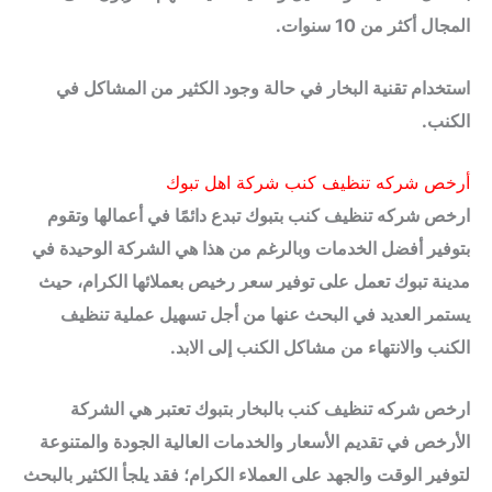
المجال أكثر من 10 سنوات.
استخدام تقنية البخار في حالة وجود الكثير من المشاكل في
الكنب.
أرخص شركه تنظيف كنب شركة اهل تبوك
ارخص شركه تنظيف كنب بتبوك تبدع دائمًا في أعمالها وتقوم
بتوفير أفضل الخدمات وبالرغم من هذا هي الشركة الوحيدة في
مدينة تبوك تعمل على توفير سعر رخيص بعملائها الكرام، حيث
يستمر العديد في البحث عنها من أجل تسهيل عملية تنظيف
الكنب والانتهاء من مشاكل الكنب إلى الابد.
ارخص شركه تنظيف كنب بالبخار بتبوك تعتبر هي الشركة
الأرخص في تقديم الأسعار والخدمات العالية الجودة والمتنوعة
لتوفير الوقت والجهد على العملاء الكرام؛ فقد يلجأ الكثير بالبحث