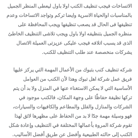
الاتساخات فيجب تنظيف الكنب اولا باول ليعطى المنظر الجميل
بالمناسبات اوالحياة الاسرية وايضا تركم وتواجد الاتساخات وعدم
تنظيفها فى الحال قد يصعب تنظيفها ويجب المحافظة على
منظره الجميل بتنظيفه اولا باول ويجب تلاشى التنظيف الخاطئ
الذى قد يسبب اتلافه فيجب عليكى عزيزتى العميلة الاتصال
يشركات منخصصة عند طلب التنظيف للكنب.
شركه تنظيف كنب بتبوك من الأعمال المهمة التي يركز عليها
فريق عمل شركة اهل تبوك وهذا لأن الكنب من العوامل
الأساسية التي لا يمكن الاستغناء عنها في المنزل ولا بد أن يتم
تركها نظيفة حفاظًا على وجهة المكان، فالكنب موجود في
الشركات والمنازل والفلل والمطاعم والكافيهات والسيارات،
فهو وسيلة مهمة جدًا لا بد من الحفاظ على مظهرها لائق لهذا
تقوم شركة المروة بأعمالها المختلفة في التنظيف وإعادة شكل
الكنب إلى حالته الطبيعية وأفضل عن طريق أفضل الأساليب.