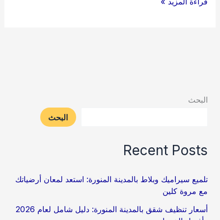
شركة
قراءة المزيد »
نقل
عفش
فى
المدينة
المنورة
البحث
البحث
Recent Posts
تلميع سيراميك وبلاط بالمدينة المنورة: استعد لمعان أرضياتك
مع مروة كلين
أسعار تنظيف شقق بالمدينة المنورة: دليل شامل لعام 2026