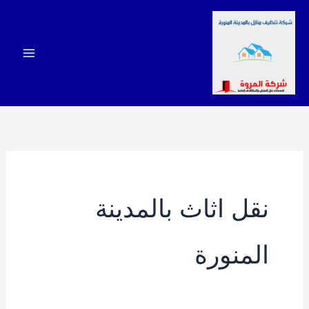
خطي
لى
لمحتوى
نقل اثاث بالمدينة
المنورة