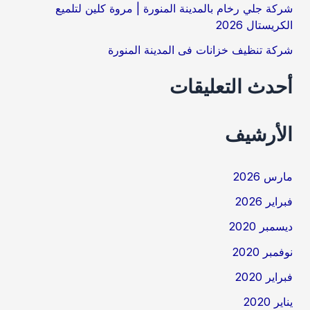
شركة جلي رخام بالمدينة المنورة | مروة كلين لتلميع
الكريستال 2026
شركة تنظيف خزانات فى المدينة المنورة
أحدث التعليقات
الأرشيف
مارس 2026
فبراير 2026
ديسمبر 2020
نوفمبر 2020
فبراير 2020
يناير 2020